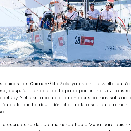
os chicos del
Carmen-Élite Sails
ya están de vuelta en
Ya
ena
, después de haber participado por cuarta vez consecu
 del Rey. Y el resultado no podría haber sido más satisfacto
ción de la que la tripulación al completo se siente treme
sa.
 lo cuenta uno de sus miembros, Pablo Meca, para quién «