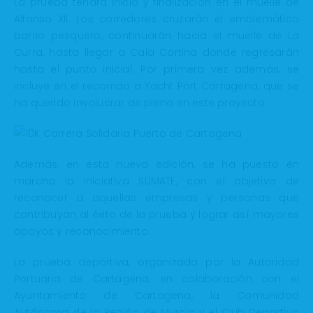
La prueba tendrá inicio y finalización en el muelle de
Alfonso XII. Los corredores cruzarán el emblemático
barrio pesquero, continuarán hacia el muelle de La
Curra, hasta llegar a Cala Cortina donde regresarán
hasta el punto inicial. Por primera vez además, se
incluye en el recorrido a Yacht Port Cartagena, que se
ha querido involucrar de pleno en este proyecto.
Además, en esta nueva edición, se ha puesto en
marcha la iniciativa SÚMATE, con el objetivo de
reconocer a aquellas empresas y personas que
contribuyan al éxito de la prueba y lograr así mayores
apoyos y reconocimiento.
La prueba deportiva, organizada por la Autoridad
Portuaria de Cartagena, en colaboración con el
Ayuntamiento de Cartagena, la Comunidad
Autónoma de la Región de Murcia y el Club Deportivo