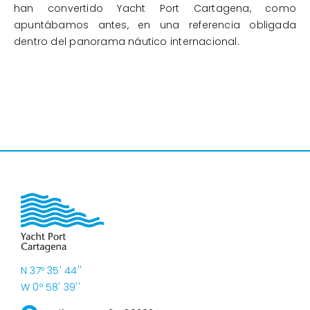
han convertido Yacht Port Cartagena, como
apuntábamos antes, en una referencia obligada
dentro del panorama náutico internacional.
N 37º 35' 44''
W 0º 58' 39''