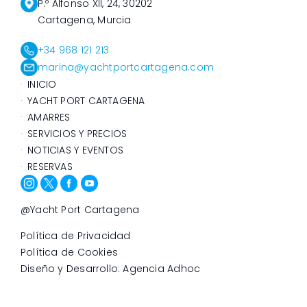
P.º Alfonso XII, 24, 30202
Cartagena, Murcia
+34 968 121 213
marina@yachtportcartagena.com
INICIO
YACHT PORT CARTAGENA
AMARRES
SERVICIOS Y PRECIOS
NOTICIAS Y EVENTOS
RESERVAS
@Yacht Port Cartagena
Política de Privacidad
Política de Cookies
Diseño y Desarrollo: Agencia Adhoc