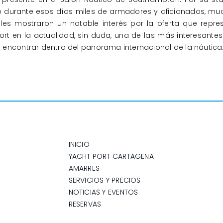
 durante esos días miles de armadores y aficionados, mu
les mostraron un notable interés por la oferta que repre
ort en la actualidad, sin duda, una de las más interesante
encontrar dentro del panorama internacional de la náutica
INICIO
YACHT PORT CARTAGENA
AMARRES
SERVICIOS Y PRECIOS
NOTICIAS Y EVENTOS
RESERVAS