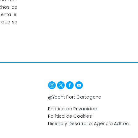
chos de
senta el
s que se
.
@Yacht Port Cartagena
Política de Privacidad
Política de Cookies
Diseño y Desarrollo: Agencia Adhoc