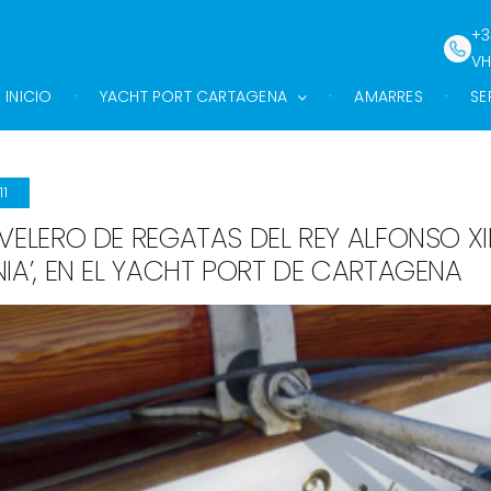
+3
VH
INICIO
YACHT PORT CARTAGENA
AMARRES
SE
11
 VELERO DE REGATAS DEL REY ALFONSO XIII
NIA’, EN EL YACHT PORT DE CARTAGENA