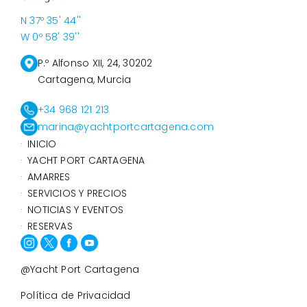
N 37º 35' 44''
W 0º 58' 39''
P.º Alfonso XII, 24, 30202
Cartagena, Murcia
+34 968 121 213
marina@yachtportcartagena.com
INICIO
YACHT PORT CARTAGENA
AMARRES
SERVICIOS Y PRECIOS
NOTICIAS Y EVENTOS
RESERVAS
@Yacht Port Cartagena
Política de Privacidad