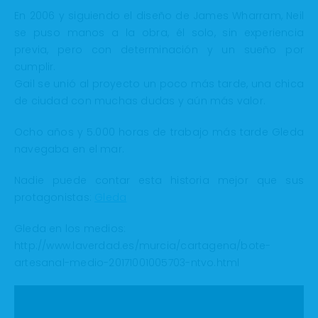
En 2006 y siguiendo el diseño de James Wharram, Neil
se puso manos a la obra, él solo, sin experiencia
previa, pero con determinación y un sueño por
cumplir.
Gail se unió al proyecto un poco más tarde, una chica
de ciudad con muchas dudas y aún más valor.
Ocho años y 5.000 horas de trabajo más tarde Gleda
navegaba en el mar.
Nadie puede contar esta historia mejor que sus
protagonistas:
Gleda
Gleda en los medios:
http://www.laverdad.es/murcia/cartagena/bote-
artesanal-medio-20171001005703-ntvo.html