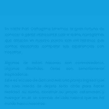
En Yacht Port Cartagena tenemos la gran fortuna de
conocer a gente interesante casi a diario, navegantes
que atracan en nuestro puerto con mil historias que
contar, deseando compartir sus experiencias con
nosotros.
Algunas de estas historias son conmovedoras,
algunas divertidas. Otras son sencillamente
inspiradoras.
Este es el caso de Gail and Neil, una pareja inglesa que
no tuvo miedo de dejarlo todo atrás para hacer
realidad su sueño, construir su propio catamarán y
navegar en él. Un cambio de vida radical que les ha
traído hasta nosotros.