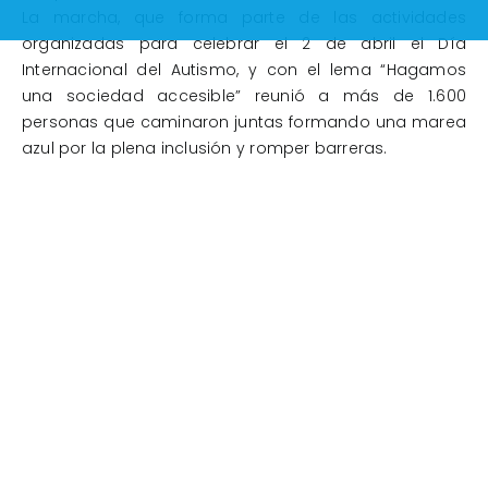
La marcha, que forma parte de las actividades
organizadas para celebrar el 2 de abril el Día
Internacional del Autismo, y con el lema “Hagamos
una sociedad accesible” reunió a más de 1.600
personas que caminaron juntas formando una marea
azul por la plena inclusión y romper barreras.