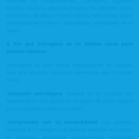
Además de competiciones, Cartagena organiza
eventos náuticos dirigidos a todas las edades, como
concursos de dibujo infantil, talleres educativos sobre
sostenibilidad marina y actividades recreativas en el
agua.
4. Por qué Cartagena es un destino clave para
eventos náuticos
Cartagena no solo ofrece instalaciones de calidad,
sino que también combina elementos que la hacen
única:
•
Ubicación estratégica
: Situada en el corazón del
Mediterráneo, Cartagena es un punto de paso natural
para navegantes internacionales.
•
Compromiso con la sostenibilidad
: Los eventos
náuticos en Cartagena se diseñan teniendo en cuenta
el impacto ambiental, promoviendo prácticas