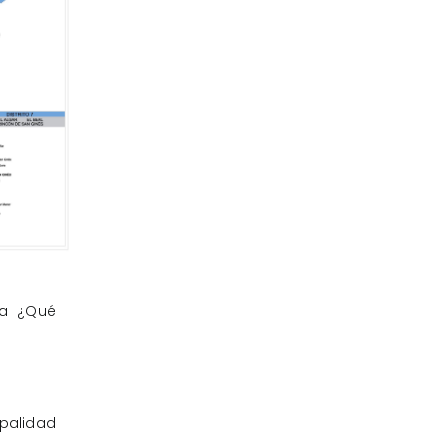
ia ¿Qué
palidad