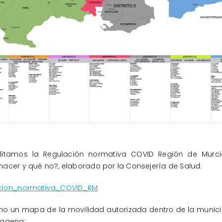
ilitamos la Regulación normativa COVID Región de Murc
acer y qué no?, elaborado por la Consejería de Salud.
cion_normativa_COVID_RM
o un mapa de la movilidad autorizada dentro de la munici
tagena: