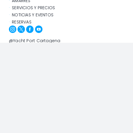
AMARRES
SERVICIOS Y PRECIOS
NOTICIAS Y EVENTOS
RESERVAS
@Yacht Port Cartagena
Política de Privacidad
Política de Cookies
Diseño y Desarrollo: Agencia Adhoc